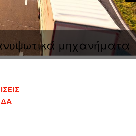
 ανυψωτικά μηχανήματα
ΕΙΣ ​
ΑΔΑ