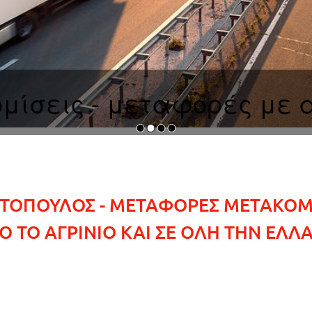
μίσεις - μεταφορές με
ΤΟΠΟΥΛΟΣ - ΜΕΤΑΦΟΡΕΣ ΜΕΤΑΚΟΜΙΣ
Ο ΤΟ ΑΓΡΙΝΙΟ ΚΑΙ ΣΕ ΟΛΗ ΤΗΝ ΕΛΛ