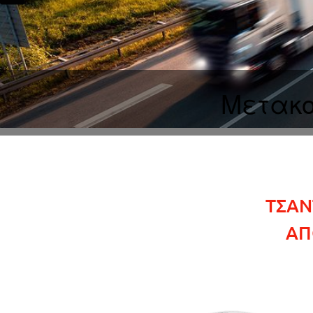
Μετακο
ΤΣΑΝ
ΑΠ