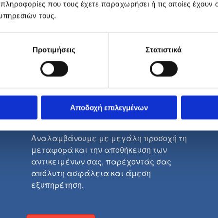
 πληροφορίες που τους έχετε παραχωρήσει ή τις οποίες έχουν σ
υπηρεσιών τους.
ΜΕΤΑΦΟΡΕΣ
Προτιμήσεις
Στατιστικά
-
ΑΠΟΘΗΚΕΥΣ
ΕΙΣ
Αποδοχή επιλεγμένων
Αναλαμβάνουμε με μεγάλη προσοχή τη
μεταφορά και την αποθήκευση των
αντικειμένων σας, παρέχοντάς σας
απόλυτη ασφάλεια και άμεση
εξυπηρέτηση.