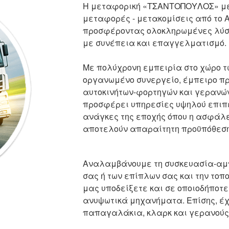
Η μεταφορική «ΤΣΑΝΤΟΠΟΥΛΟΣ» με έ
μεταφορές - μετακομίσεις από το Α
προσφέροντας ολοκληρωμένες λύσε
με συνέπεια και επαγγελματισμό.
Με πολύχρονη εμπειρία στο χώρο τ
οργανωμένο συνεργείο, έμπειρο προ
αυτοκινήτων-φορτηγών και γερανώ
προσφέρει υπηρεσίες υψηλού επιπ
ανάγκες της εποχής όπου η ασφάλει
αποτελούν απαραίτητη προϋπόθεση
Αναλαμβάνουμε τη συσκευασία-αμπ
σας ή των επίπλων σας και την τοπο
μας υποδείξετε και σε οποιοδήποτε
ανυψωτικά μηχανήματα. Επίσης, έχ
παπαγαλάκια, κλαρκ και γερανούς